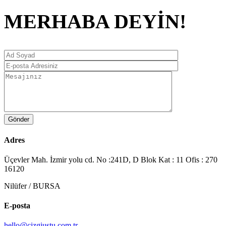
MERHABA DEYİN!
Adres
Üçevler Mah. İzmir yolu cd. No :241D, D Blok Kat : 11 Ofis : 270
16120
Nilüfer / BURSA
E-posta
hello@cizgiustu.com.tr