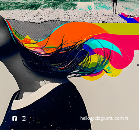
hello@cizgiustu.com.tr